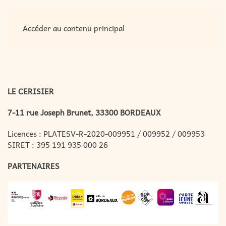
MENU
Accéder au contenu principal
LE CERISIER
7-11 rue Joseph Brunet, 33300 BORDEAUX
Licences : PLATESV-R-2020-009951 / 009952 / 009953
SIRET : 395 191 935 000 26
PARTENAIRES