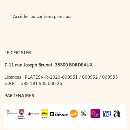
MENU
Accéder au contenu principal
LE CERISIER
7-11 rue Joseph Brunet, 33300 BORDEAUX
Licences : PLATESV-R-2020-009951 / 009952 / 009953
SIRET : 395 191 935 000 26
PARTENAIRES