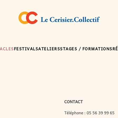
ACLES
FESTIVALS
ATELIERS
STAGES / FORMATIONS
R
CONTACT
Téléphone :
05 56 39 99 65