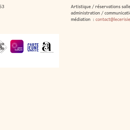
53
Artistique / réservations salle
administration / communicati
médiation :
contact@lecerisi