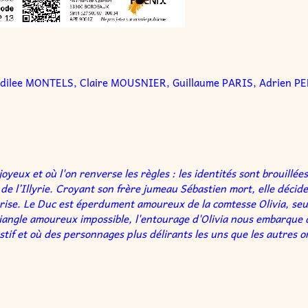
ydilee MONTELS, Claire MOUSNIER, Guillaume PARIS, Adrien PE
oyeux et où l'on renverse les règles : les identités sont brouillé
 de l’Illyrie. Croyant son frère jumeau Sébastien mort, elle déc
 éprise. Le Duc est éperdument amoureux de la comtesse Olivia, 
triangle amoureux impossible, l'entourage d'Olivia nous embarque
stif et où des personnages plus délirants les uns que les autres 