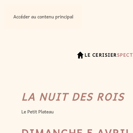
Accéder au contenu principal
LE CERISIER
SPECT
LA NUIT DES ROIS
Le Petit Plateau
DIMANCHE 5 AVRIL