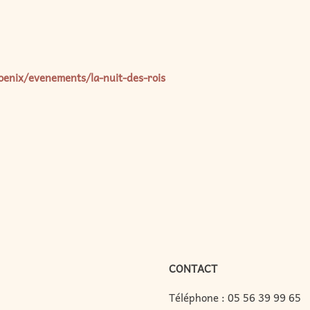
oenix
/evenements/la-nuit-des-rois
CONTACT
Téléphone :
05 56 39 99 65