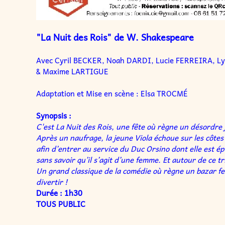
"La Nuit des Rois" de W. Shakespeare
Avec Cyril BECKER, Noah DARDI, Lucie FERREIRA, L
& Maxime LARTIGUE
Adaptation et Mise en scène : Elsa TROCMÉ
Synopsis :
C'est La Nuit des Rois, une fête où règne un désordre j
Après un naufrage, la jeune Viola échoue sur les côtes
afin d’entrer au service du Duc Orsino dont elle est
sans savoir qu’il s’agit d’une femme. Et autour de ce 
Un grand classique de la comédie où règne un bazar fe
divertir !
Durée : 1h30
TOUS PUBLIC