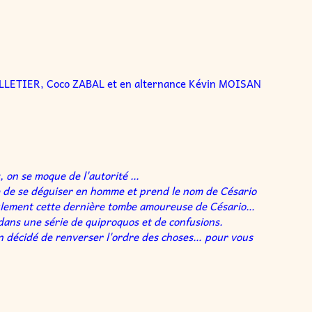
LLETIER, Coco ZABAL et en alternance Kévin MOISAN
es, on se moque de l'autorité …
ide de se déguiser en homme et prend le nom de Césario
seulement cette dernière tombe amoureuse de Césario…
 dans une série de quiproquos et de confusions.
on décidé de renverser l'ordre des choses… pour vous