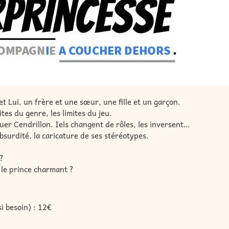
 Lui, un frère et une sœur, une fille et un garçon.
tes du genre, les limites du jeu.
uer Cendrillon. Iels changent de rôles, les inversent…
bsurdité, la caricature de ses stéréotypes.
 ?
 le prince charmant ?
i besoin) : 12€