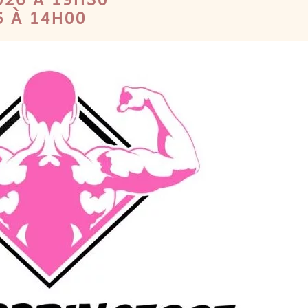
6 À 14H00