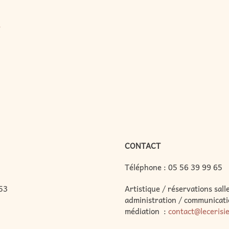
r
CONTACT
Téléphone :
05 56 39 99 65
53
Artistique / réservations salle
administration / communicati
médiation :
contact@lecerisi