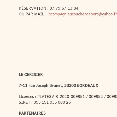
RÉSERVATION : 07.79.67.13.84
OU PAR MAIL :
lacompagnieacoucherdehors@yahoo.f
LE CERISIER
7-11 rue Joseph Brunet, 33300 BORDEAUX
Licences : PLATESV-R-2020-009951 / 009952 / 0099
SIRET : 395 191 935 000 26
PARTENAIRES