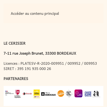
MENU
Accéder au contenu principal
LE CERISIER
7-11 rue Joseph Brunet, 33300 BORDEAUX
Licences : PLATESV-R-2020-009951 / 009952 / 009953
SIRET : 395 191 935 000 26
PARTENAIRES