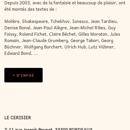
Depuis 2003, avec de la fantaisie et beaucoup de plaisir, ont
été montés des textes de :
Molière, Shakespeare, Tchekhov, Ionesco, Jean Tardieu,
Denise Bonal, Jean-Paul Alègre, Jean-Michel Ribes, Guy
Foissy, Roland Fichet, Claire Béchet, Gilles Moraton, Jules
Romain, Jean-Claude Grumberg, George Tabori, Georg
Büchner, Wolfgang Borchert, Ulrich Hub, Lutz Hübner,
Edward Bond, ...
+ D'INFOS
LE CERISIER
7-11 rue Joseph Brunet, 33300 BORDEAUX