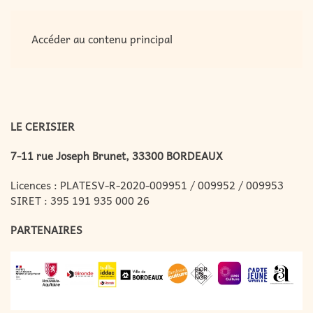
MENU
Accéder au contenu principal
LE CERISIER
7-11 rue Joseph Brunet, 33300 BORDEAUX
Licences : PLATESV-R-2020-009951 / 009952 / 009953
SIRET : 395 191 935 000 26
PARTENAIRES