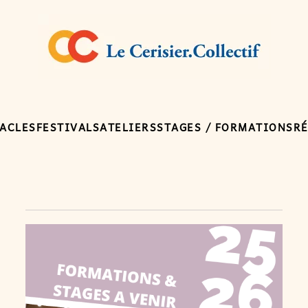
ACLES
FESTIVALS
ATELIERS
STAGES / FORMATIONS
R