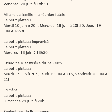
Vendredi 20 juin à 18h30
Affaire de famille - la réunion fatale
Le petit plateau
Mardi 10 juin à 20h, Mercredi 18 juin à 20h30, Jeudi 19
juin à 18h30
Le petit plateau improvisé
Le petit plateau
Mercredi 18 juin à 18h30
Grand peur et misère du 3e Reich
Le petit plateau
Mardi 17 juin à 20h, Jeudi 19 juin à 21h, Vendredi 20 juin à
21h
La mère
Le petit plateau
Dimanche 29 juin à 20h
Evaluations de fin d'année