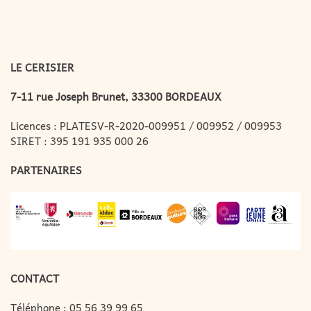
LE CERISIER
7-11 rue Joseph Brunet, 33300 BORDEAUX
Licences : PLATESV-R-2020-009951 / 009952 / 009953
SIRET : 395 191 935 000 26
PARTENAIRES
CONTACT
Téléphone :
05 56 39 99 65