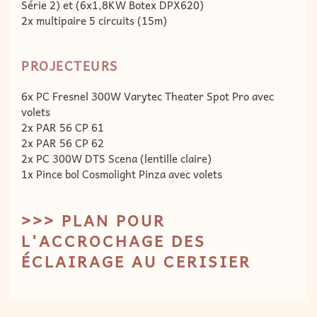
Série 2) et (6x1,8KW Botex DPX620)
2x multipaire 5 circuits (15m)
PROJECTEURS
6x PC Fresnel 300W Varytec Theater Spot Pro avec
volets
2x PAR 56 CP 61
2x PAR 56 CP 62
2x PC 300W DTS Scena (lentille claire)
1x Pince bol Cosmolight Pinza avec volets
>>> PLAN POUR
L'ACCROCHAGE DES
ÉCLAIRAGE AU CERISIER