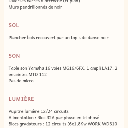
Diverses barres d’accroche (cf plan)
Murs pendrillonnés de noir
SOL
Plancher bois recouvert par un tapis de danse noir
SON
Table son Yamaha 16 voies MG16/6FX, 1 ampli LA17, 2
enceintes MTD 112
Pas de micro
LUMIÈRE
Pupitre lumière 12/24 circuits
Alimentation : Bloc 32A par phase en triphasé
Blocs gradateurs : 12 circuits (6x1,8Kw WORK WD610