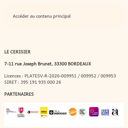
MENU
Accéder au contenu principal
LE CERISIER
7-11 rue Joseph Brunet, 33300 BORDEAUX
Licences : PLATESV-R-2020-009951 / 009952 / 009953
SIRET : 395 191 935 000 26
PARTENAIRES