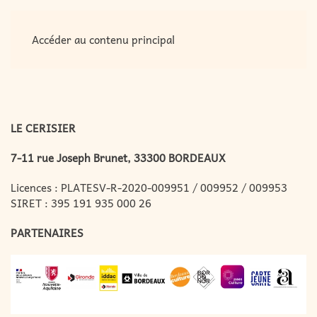
MENU
Accéder au contenu principal
LE CERISIER
7-11 rue Joseph Brunet, 33300 BORDEAUX
Licences : PLATESV-R-2020-009951 / 009952 / 009953
SIRET : 395 191 935 000 26
PARTENAIRES