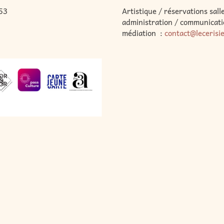
53
Artistique / réservations salle
administration / communicati
médiation :
contact@lecerisi