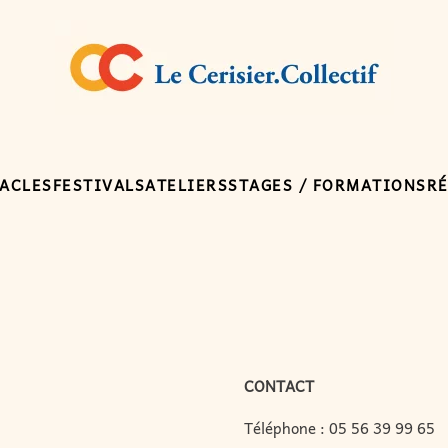
ACLES
FESTIVALS
ATELIERS
STAGES / FORMATIONS
R
CONTACT
Téléphone :
05 56 39 99 65