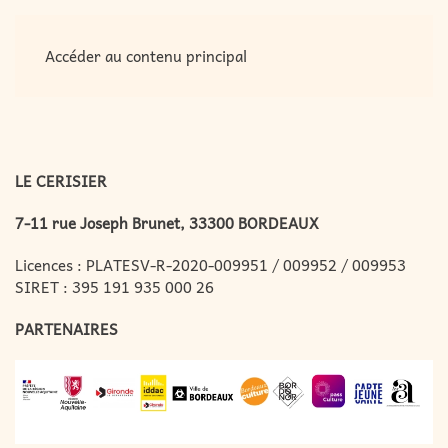
MENU
Accéder au contenu principal
LE CERISIER
7-11 rue Joseph Brunet, 33300 BORDEAUX
Licences : PLATESV-R-2020-009951 / 009952 / 009953
SIRET : 395 191 935 000 26
PARTENAIRES