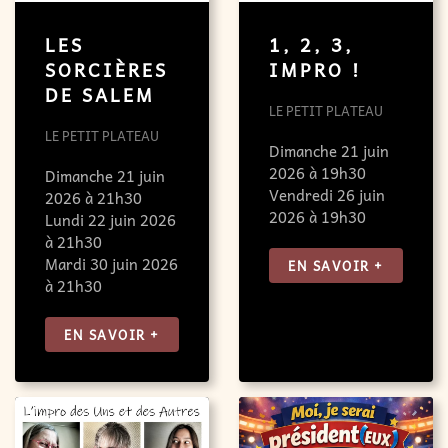
LES
1, 2, 3,
SORCIÈRES
IMPRO !
DE SALEM
LE PETIT PLATEAU
LE PETIT PLATEAU
Dimanche 21 juin
2026 à 19h30
Dimanche 21 juin
Vendredi 26 juin
2026 à 21h30
2026 à 19h30
Lundi 22 juin 2026
à 21h30
Mardi 30 juin 2026
EN SAVOIR +
à 21h30
EN SAVOIR +