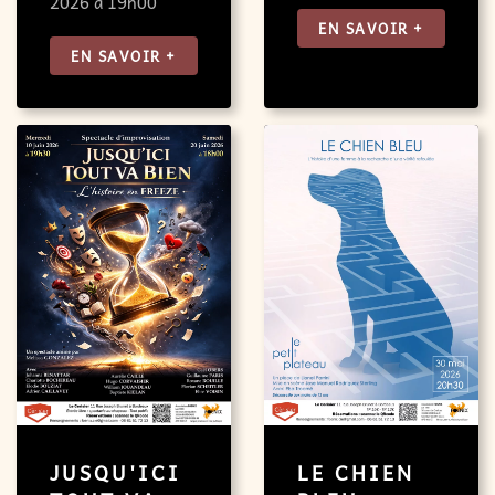
2026 à 19h00
EN SAVOIR +
EN SAVOIR +
LE CHIEN
JUSQU'ICI