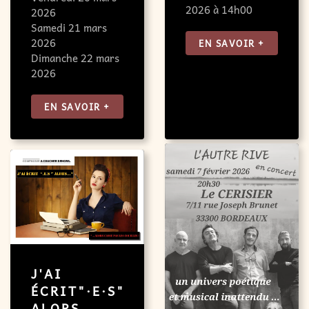
2026 à 14h00
2026
Samedi 21 mars
2026
EN SAVOIR +
Dimanche 22 mars
2026
EN SAVOIR +
J'AI
ÉCRIT"·E·S"
ALORS