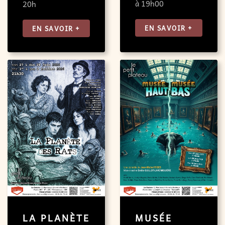
à 19h00
20h
EN SAVOIR +
EN SAVOIR +
LA PLANÈTE
MUSÉE