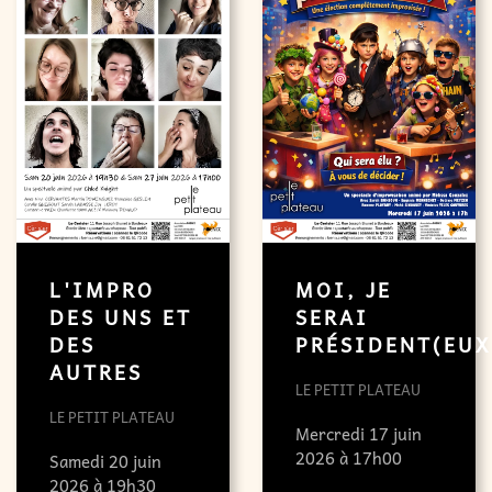
L'IMPRO
MOI, JE
DES UNS ET
SERAI
DES
PRÉSIDENT(EUX
AUTRES
LE PETIT PLATEAU
LE PETIT PLATEAU
Mercredi 17 juin
2026 à 17h00
Samedi 20 juin
2026 à 19h30