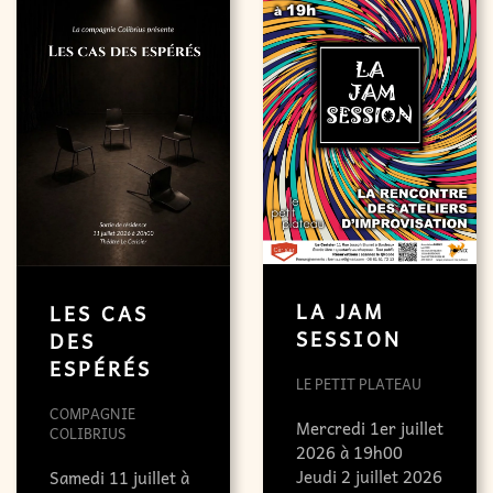
LA JAM
LES CAS
SESSION
DES
ESPÉRÉS
LE PETIT PLATEAU
COMPAGNIE
Mercredi 1er juillet
COLIBRIUS
2026 à 19h00
Jeudi 2 juillet 2026
Samedi 11 juillet à