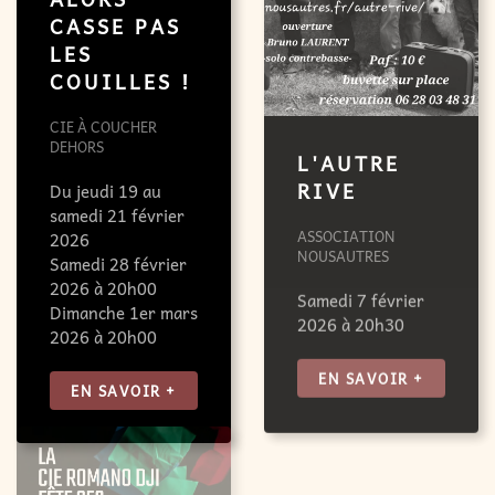
CASSE PAS
LES
COUILLES !
CIE À COUCHER
DEHORS
L'AUTRE
Du jeudi 19 au
RIVE
samedi 21 février
2026
ASSOCIATION
Samedi 28 février
NOUSAUTRES
2026 à 20h00
Samedi 7 février
Dimanche 1er mars
2026 à 20h30
2026 à 20h00
EN SAVOIR +
EN SAVOIR +