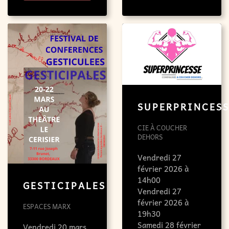
SUPERPRINCES
CIE À COUCHER
DEHORS
Vendredi 27
février 2026 à
14h00
GESTICIPALES
Vendredi 27
février 2026 à
ESPACES MARX
19h30
Samedi 28 février
Vendredi 20 mars