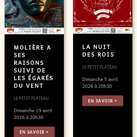
LA NUIT
MOLIÈRE A
DES ROIS
SES
RAISONS
LE PETIT PLATEAU
SUIVI DE
LES ÉGARÉS
Dimanche 5 avril
DU VENT
2026 à 20h30
LE PETIT PLATEAU
EN SAVOIR +
Dimanche 19 avril
2026 à 20h30
EN SAVOIR +