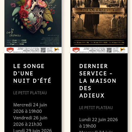
LE SONGE
DERNIER
D'UNE
SERVICE -
NUIT D’ÉTÉ
LA MAISON
DES
LE PETIT PLATEAU
ADIEUX
Mercredi 24 juin
LE PETIT PLATEAU
2026 à 19h00
Vendredi 26 juin
Lundi 22 juin 2026
2026 à 21h30
à 19h00
Lundi 29 juin 2026