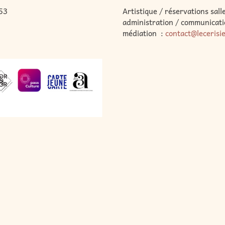
53
Artistique / réservations salle
administration / communicati
médiation :
contact@lecerisi