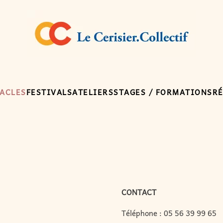
ACLES
FESTIVALS
ATELIERS
STAGES / FORMATIONS
R
CONTACT
Téléphone :
05 56 39 99 65